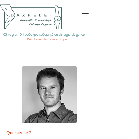
Chirurgien Orthopédique spécialisé en chirurgie du genou
Prendre rendez-vous en ligne
Qui suis-je ?