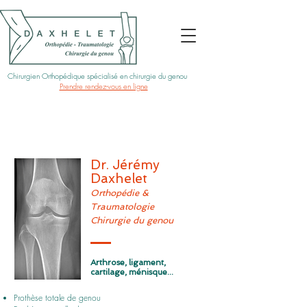
Chirurgien Orthopédique spécialisé en chirurgie du genou
Prendre rendez-vous en ligne
Dr. Jérémy
Daxhelet
Orthopédie &
Traumatologie
Chirurgie du genou
Arthrose, ligament,
cartilage, ménisque...
Prothèse totale de genou